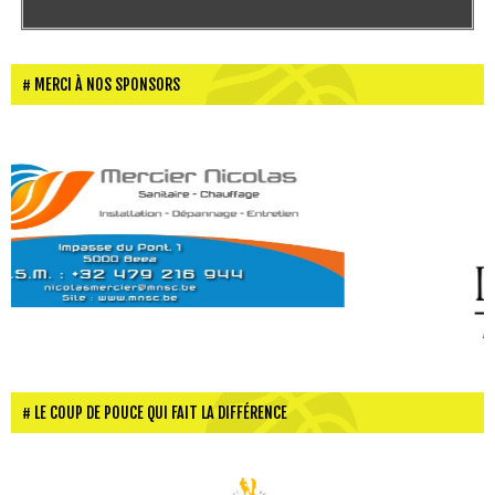
MERCI À NOS SPONSORS
LE COUP DE POUCE QUI FAIT LA DIFFÉRENCE