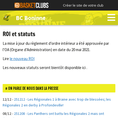
Créer le site de votre club
BC Boninne
ROI et statuts
La mise à jour du règlement d’ordre intérieur a été approuvée par
l’OA (Organe d’Administration) en date du 20 mai 2021.
Lire
le nouveau ROI
Les nouveaux statuts seront bientôt disponible ici .
ON PARLE DE NOUS DANS LA PRESSE
12/12
-
251212 - Les Régionales 1 à Braine avec trop de blessées; les
Régionales 2 en derby à Profondeville!
08/12
-
251208 - Les Panthers ont battu les Régionales 2 mais ont