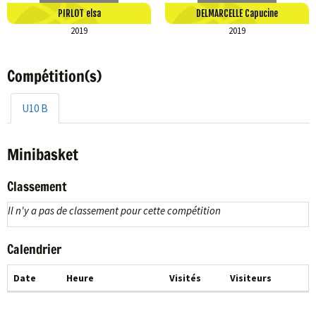
PIRLOT elsa
DELMARCELLE Capucine
2019
2019
Compétition(s)
U10 B
Minibasket
Classement
Il n'y a pas de classement pour cette compétition
Calendrier
Date
Heure
Visités
Visiteurs