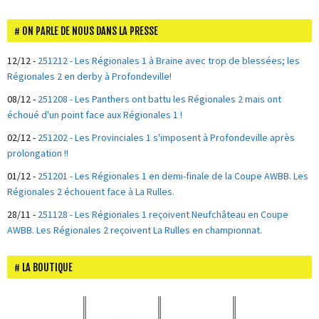
ON PARLE DE NOUS DANS LA PRESSE
12/12
-
251212 - Les Régionales 1 à Braine avec trop de blessées; les
Régionales 2 en derby à Profondeville!
08/12
-
251208 - Les Panthers ont battu les Régionales 2 mais ont
échoué d'un point face aux Régionales 1 !
02/12
-
251202 - Les Provinciales 1 s'imposent à Profondeville après
prolongation !!
01/12
-
251201 - Les Régionales 1 en demi-finale de la Coupe AWBB. Les
Régionales 2 échouent face à La Rulles.
28/11
-
251128 - Les Régionales 1 reçoivent Neufchâteau en Coupe
AWBB. Les Régionales 2 reçoivent La Rulles en championnat.
LA BOUTIQUE