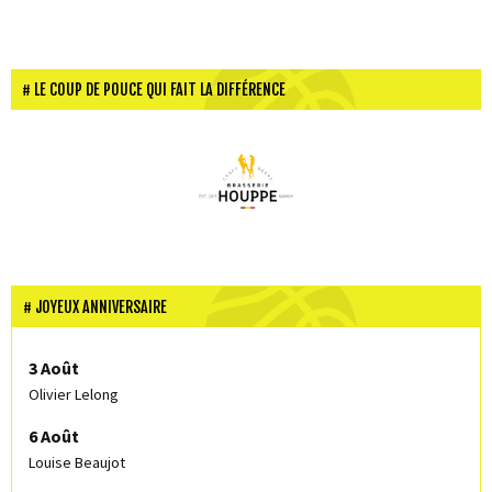
LE COUP DE POUCE QUI FAIT LA DIFFÉRENCE
JOYEUX ANNIVERSAIRE
3 Août
Olivier Lelong
6 Août
Louise Beaujot