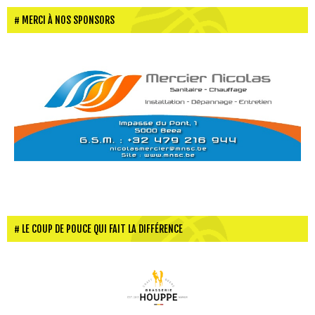
MERCI À NOS SPONSORS
LE COUP DE POUCE QUI FAIT LA DIFFÉRENCE