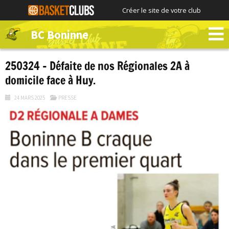
Créer le site de votre club
BC Boninne
250324 – Défaite de nos Régionales 2A à
domicile face à Huy.
24 MARS 2025
PRESSE