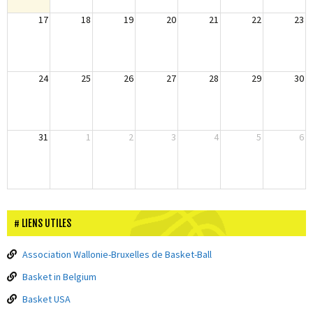
17
18
19
20
21
22
23
24
25
26
27
28
29
30
31
1
2
3
4
5
6
LIENS UTILES
Association Wallonie-Bruxelles de Basket-Ball
Basket in Belgium
Basket USA