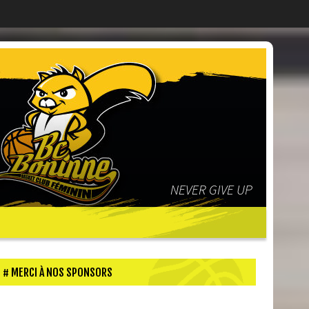
NEVER GIVE UP
MERCI À NOS SPONSORS