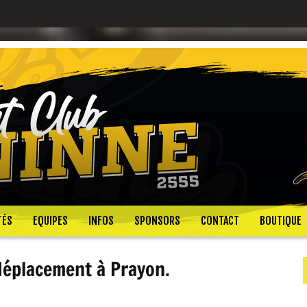
TÉS
EQUIPES
INFOS
SPONSORS
CONTACT
BOUTIQUE
déplacement à Prayon.