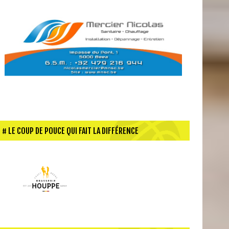
LE COUP DE POUCE QUI FAIT LA DIFFÉRENCE