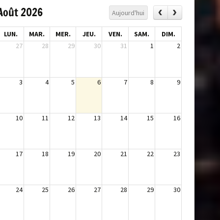
Août 2026
Aujourd'hui
LUN.
MAR.
MER.
JEU.
VEN.
SAM.
DIM.
27
28
29
30
31
1
2
3
4
5
6
7
8
9
10
11
12
13
14
15
16
17
18
19
20
21
22
23
24
25
26
27
28
29
30