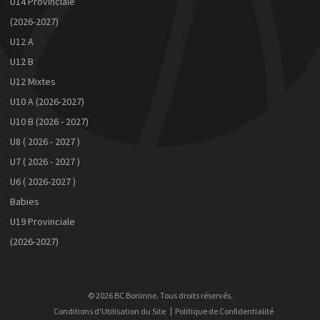
U14 Provinciale
(2026-2027)
U12 A
U12 B
U12 Mixtes
U10 A (2026-2027)
U10 B (2026 - 2027)
U8 ( 2026 - 2027 )
U7 ( 2026 - 2027 )
U6 ( 2026-2027 )
Babies
U19 Provinciale
(2026-2027)
© 2026 BC Boninne. Tous droits réservés.
Conditions d'Utilisation du Site
Politique de Confidentialité