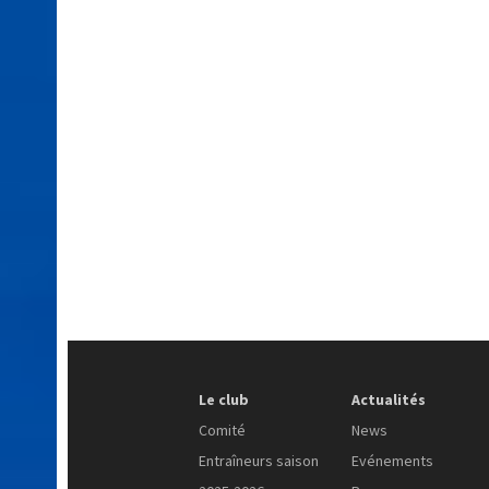
Le club
Actualités
Comité
News
Entraîneurs saison
Evénements