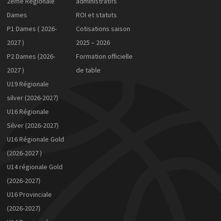
2ème Régionale
administratifs
Dames
ROI et statuts
P1 Dames ( 2026-
Cotisations saison
2027 )
2025 – 2026
P2 Dames (2026-
Formation officielle
2027 )
de table
U19 Régionale
silver (2026-2027)
U16 Régionale
Silver (2026-2027)
U16 Régionale Gold
(2026-2027 )
U14 régionale Gold
(2026-2027)
U16 Provinciale
(2026-2027)