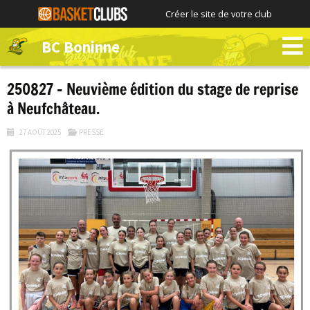
Créer le site de votre club
BC Boninne
250827 – Neuvième édition du stage de reprise
à Neufchâteau.
27 AOÛT 2025
PRESSE