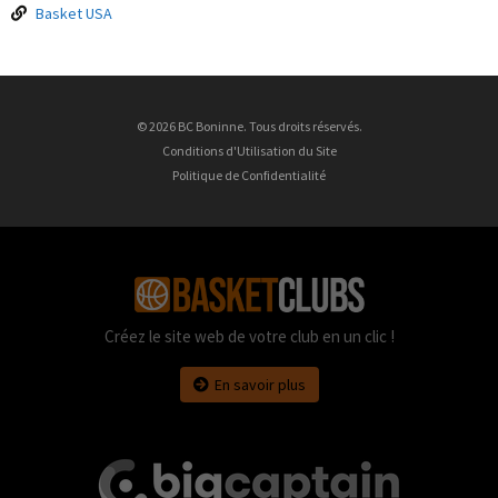
Basket USA
© 2026 BC Boninne. Tous droits réservés.
Conditions d'Utilisation du Site
Politique de Confidentialité
Créez le site web de votre club en un clic !
En savoir plus