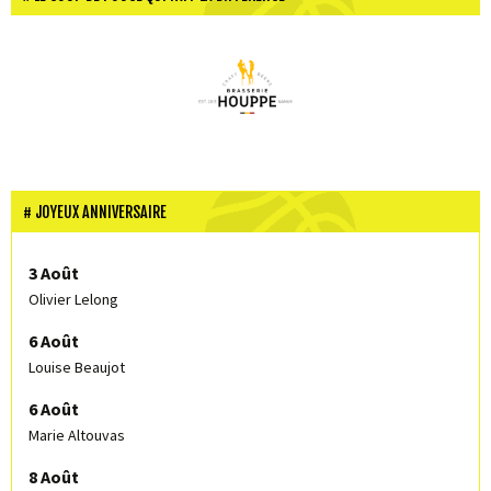
JOYEUX ANNIVERSAIRE
3 Août
Olivier Lelong
6 Août
Louise Beaujot
6 Août
Marie Altouvas
8 Août