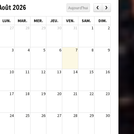
Août 2026
Aujourd'hui
LUN.
MAR.
MER.
JEU.
VEN.
SAM.
DIM.
27
28
29
30
31
1
2
3
4
5
6
7
8
9
10
11
12
13
14
15
16
17
18
19
20
21
22
23
24
25
26
27
28
29
30