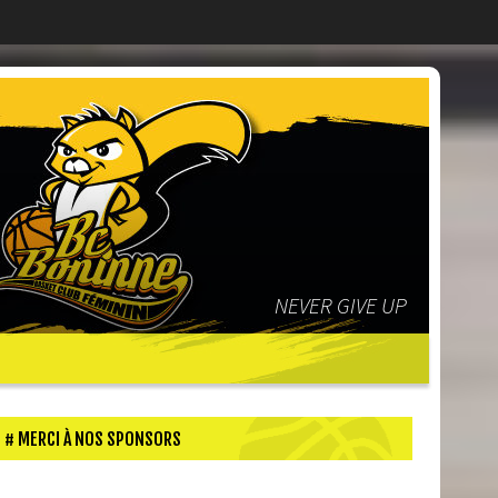
NEVER GIVE UP
MERCI À NOS SPONSORS