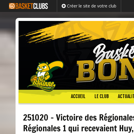
Créer le site de votre club
Passer
ACCUEIL
LE CLUB
ACTUALI
au
contenu
251020 – Victoire des Régionales
Régionales 1 qui recevaient Huy,