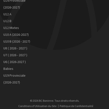
U14 Provinciale
(2026-2027)
U12 A
U12 B
U12 Mixtes
U10 A (2026-2027)
U10 B (2026 - 2027)
U8 ( 2026 - 2027 )
U7 ( 2026 - 2027 )
U6 ( 2026-2027 )
Babies
U19 Provinciale
(2026-2027)
© 2026 BC Boninne. Tous droits réservés.
Conditions d'Utilisation du Site
Politique de Confidentialité