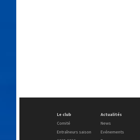
Le club
Actualités
Comité
News
Entraîneurs saison
Evénements