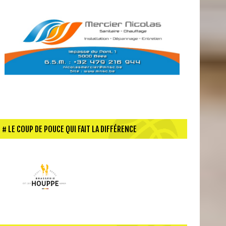
LE COUP DE POUCE QUI FAIT LA DIFFÉRENCE