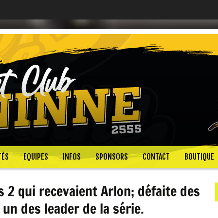
TÉS
EQUIPES
INFOS
SPONSORS
CONTACT
BOUTIQUE
 2 qui recevaient Arlon; défaite des
 un des leader de la série.