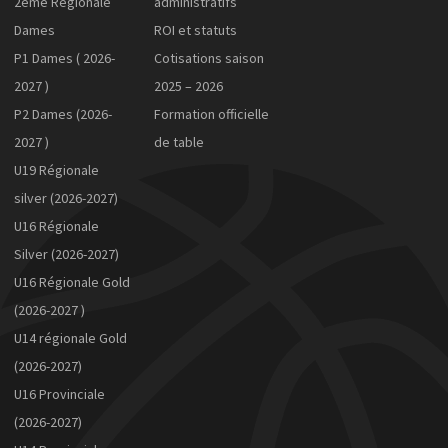
2ème Régionale
administratifs
Dames
ROI et statuts
P1 Dames ( 2026-
Cotisations saison
2027 )
2025 – 2026
P2 Dames (2026-
Formation officielle
2027 )
de table
U19 Régionale
silver (2026-2027)
U16 Régionale
Silver (2026-2027)
U16 Régionale Gold
(2026-2027 )
U14 régionale Gold
(2026-2027)
U16 Provinciale
(2026-2027)