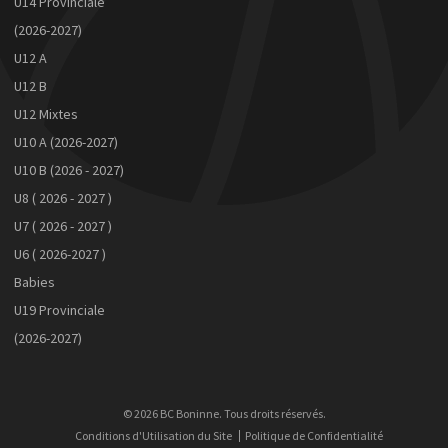
U14 Provinciale
(2026-2027)
U12 A
U12 B
U12 Mixtes
U10 A (2026-2027)
U10 B (2026 - 2027)
U8 ( 2026 - 2027 )
U7 ( 2026 - 2027 )
U6 ( 2026-2027 )
Babies
U19 Provinciale
(2026-2027)
© 2026 BC Boninne. Tous droits réservés.
Conditions d'Utilisation du Site
Politique de Confidentialité