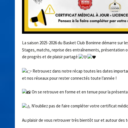
La saison 2025-2026 du Basket Club Boninne démarre sur le
Stages, matchs, reprise des entraînements, présentation of
de progrès et de plaisir partagé
Retrouvez dans notre récap toutes les dates importan
et nos réseaux pour rester connectés toute l’année !
On se retrouve en forme et en tenue pour la présentatio
N’oubliez pas de faire compléter votre certificat médica
Au plaisir de vous retrouver très bientôt sur et autour des t