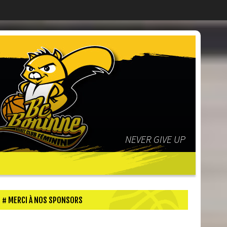
NEVER GIVE UP
MERCI À NOS SPONSORS