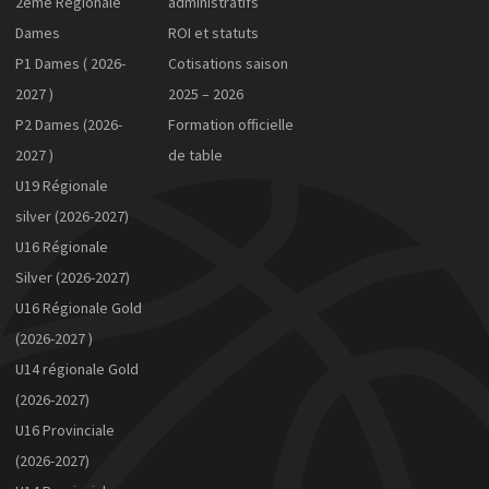
2ème Régionale
administratifs
Dames
ROI et statuts
P1 Dames ( 2026-
Cotisations saison
2027 )
2025 – 2026
P2 Dames (2026-
Formation officielle
2027 )
de table
U19 Régionale
silver (2026-2027)
U16 Régionale
Silver (2026-2027)
U16 Régionale Gold
(2026-2027 )
U14 régionale Gold
(2026-2027)
U16 Provinciale
(2026-2027)