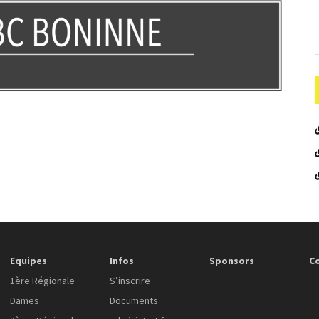
Equipes
Infos
Sponsors
C
1ère Régionale
S’inscrire
Dames
Documents