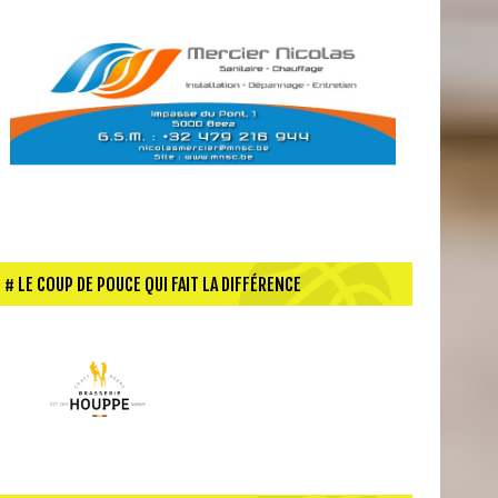
LE COUP DE POUCE QUI FAIT LA DIFFÉRENCE