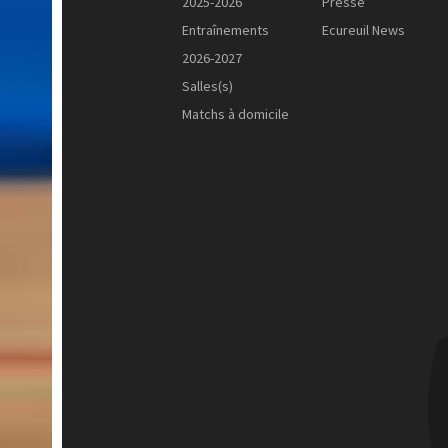
2025-2026
Presse
Entraînements
Ecureuil News
2026-2027
Salles(s)
Matchs à domicile