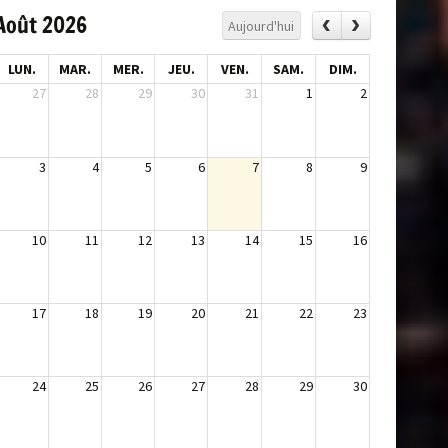
Août 2026
Aujourd'hui
LUN.
MAR.
MER.
JEU.
VEN.
SAM.
DIM.
27
28
29
30
31
1
2
3
4
5
6
7
8
9
10
11
12
13
14
15
16
17
18
19
20
21
22
23
24
25
26
27
28
29
30