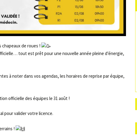
s chapeaux de roues !
ficielle… tout est prêt pour une nouvelle année pleine d’énergie,
tes à noter dans vos agendas, les horaires de reprise par équipe,
n officielle des équipes le 31 août !
l pour valider votre licence.
errains !