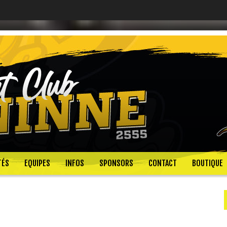
TÉS
EQUIPES
INFOS
SPONSORS
CONTACT
BOUTIQUE