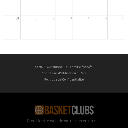
31
1
2
3
4
5
6
© 2026 BC Boninne. Tous droits réservés.
Conditions d'Utilisation du Site
Politique de Confidentialité
Créez le site web de votre club en un clic !