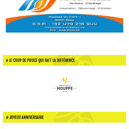
LE COUP DE POUCE QUI FAIT LA DIFFÉRENCE
JOYEUX ANNIVERSAIRE