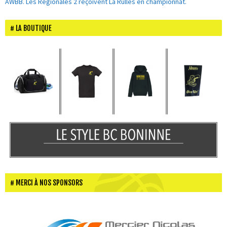
AWBB. Les Régionales 2 reçoivent La Rulles en championnat.
LA BOUTIQUE
MERCI À NOS SPONSORS