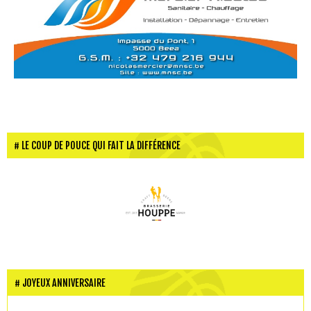
LE COUP DE POUCE QUI FAIT LA DIFFÉRENCE
JOYEUX ANNIVERSAIRE