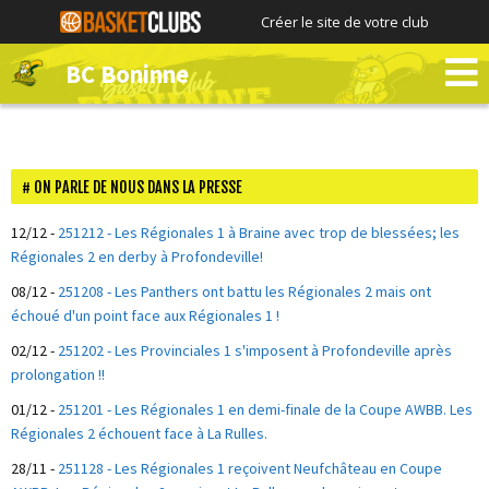
Créer le site de votre club
BC Boninne
ON PARLE DE NOUS DANS LA PRESSE
12/12
-
251212 - Les Régionales 1 à Braine avec trop de blessées; les
Régionales 2 en derby à Profondeville!
08/12
-
251208 - Les Panthers ont battu les Régionales 2 mais ont
échoué d'un point face aux Régionales 1 !
02/12
-
251202 - Les Provinciales 1 s'imposent à Profondeville après
prolongation !!
01/12
-
251201 - Les Régionales 1 en demi-finale de la Coupe AWBB. Les
Régionales 2 échouent face à La Rulles.
28/11
-
251128 - Les Régionales 1 reçoivent Neufchâteau en Coupe