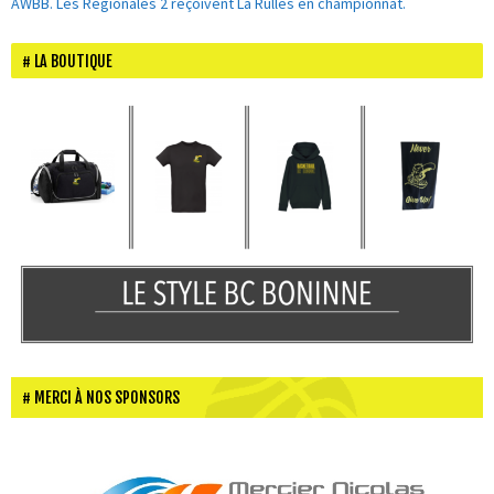
AWBB. Les Régionales 2 reçoivent La Rulles en championnat.
LA BOUTIQUE
MERCI À NOS SPONSORS