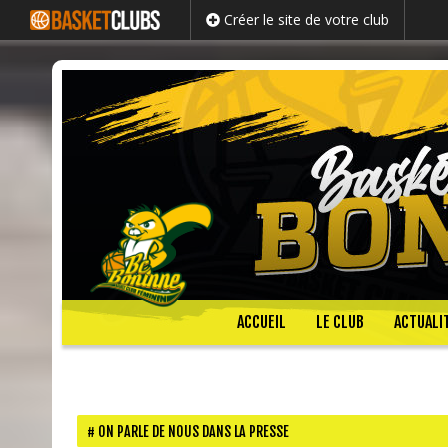
Créer le site de votre club
Passer
ACCUEIL
LE CLUB
ACTUALI
au
contenu
ON PARLE DE NOUS DANS LA PRESSE