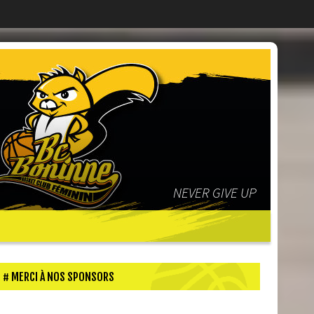
NEVER GIVE UP
MERCI À NOS SPONSORS