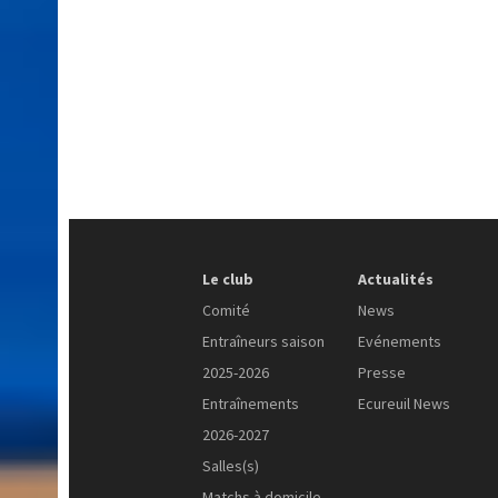
Le club
Actualités
Comité
News
Entraîneurs saison
Evénements
2025-2026
Presse
Entraînements
Ecureuil News
2026-2027
Salles(s)
Matchs à domicile