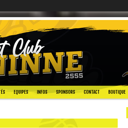
TÉS
EQUIPES
INFOS
SPONSORS
CONTACT
BOUTIQUE