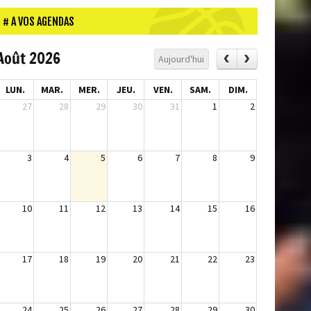
A VOS AGENDAS
Août 2026
Aujourd'hui
LUN.
MAR.
MER.
JEU.
VEN.
SAM.
DIM.
27
28
29
30
31
1
2
3
4
5
6
7
8
9
10
11
12
13
14
15
16
17
18
19
20
21
22
23
24
25
26
27
28
29
30