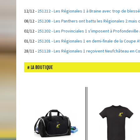
12/12
-
251212 - Les Régionales 1 à Braine avec trop de blessé
08/12
-
251208 - Les Panthers ont battu les Régionales 2 mais 
02/12
-
251202 - Les Provinciales 1 s'imposent à Profondeville 
01/12
-
251201 - Les Régionales 1 en demi-finale de la Coupe A
28/11
-
251128 - Les Régionales 1 reçoivent Neufchâteau en C
LA BOUTIQUE