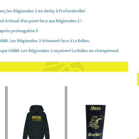
es; les Régionales 2 en derby à Profondeville!
ont échoué d'un point face aux Régionales 1 !
après prolongation !!
WBB. Les Régionales 2 échouent face à La Rulles.
oupe AWBB. Les Régionales 2 reçoivent La Rulles en championnat.