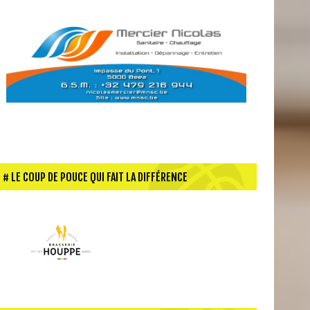
LE COUP DE POUCE QUI FAIT LA DIFFÉRENCE