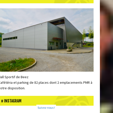
Hall Sportif de Beez
Cafétéria et parking de 82 places dont 2 emplacements PMR à
votre disposition.
INSTAGRAM
Suivez-nous !