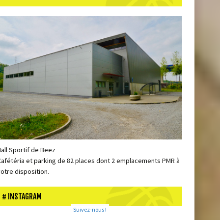
Hall Sportif de Beez
Cafétéria et parking de 82 places dont 2 emplacements PMR à
votre disposition.
INSTAGRAM
Suivez-nous !