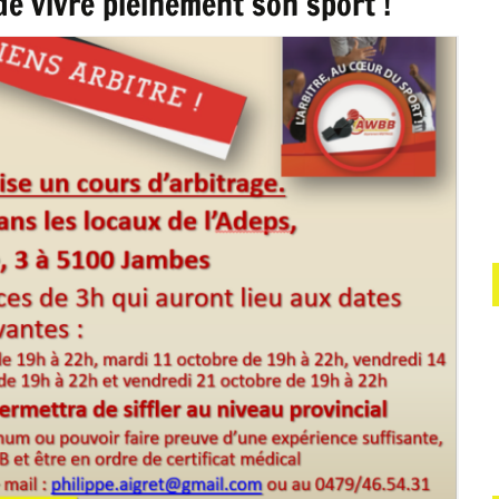
de vivre pleinement son sport !