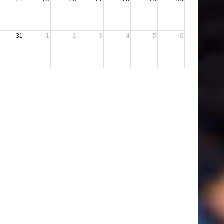
31
1
2
3
4
5
6