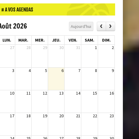
A VOS AGENDAS
Août 2026
Aujourd'hui
LUN.
MAR.
MER.
JEU.
VEN.
SAM.
DIM.
27
28
29
30
31
1
2
3
4
5
6
7
8
9
10
11
12
13
14
15
16
17
18
19
20
21
22
23
24
25
26
27
28
29
30