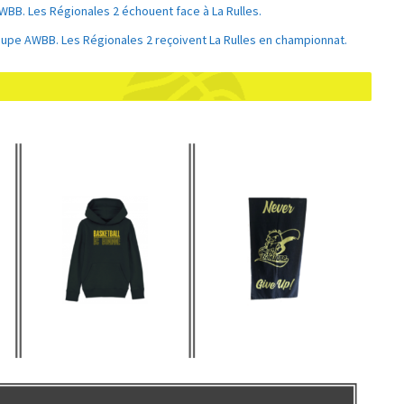
WBB. Les Régionales 2 échouent face à La Rulles.
oupe AWBB. Les Régionales 2 reçoivent La Rulles en championnat.