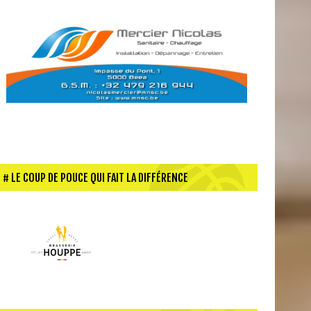
LE COUP DE POUCE QUI FAIT LA DIFFÉRENCE