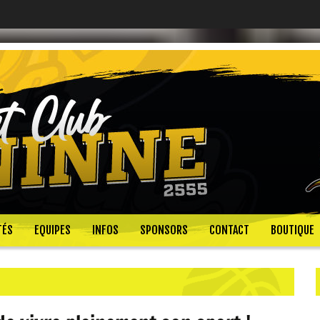
TÉS
EQUIPES
INFOS
SPONSORS
CONTACT
BOUTIQUE