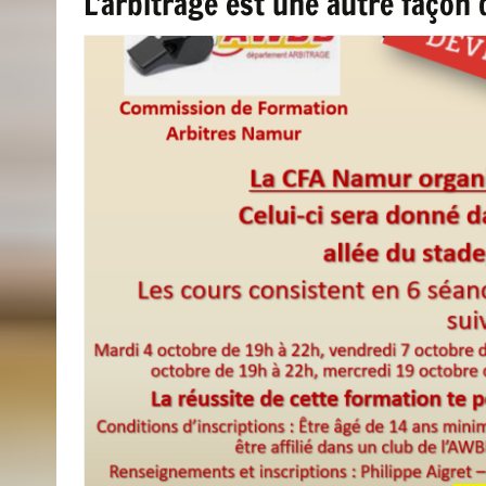
L’arbitrage est une autre façon 