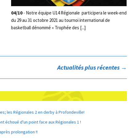
04/10
- Notre équipe U14 Régionale participera le week-end
du 29 au 31 octobre 2021 au tournoi international de
basketball dénommé « Trophée des [...]
Actualités plus récentes
→
es; les Régionales 2 en derby à Profondeville!
ont échoué d'un point face aux Régionales 1 !
après prolongation !!